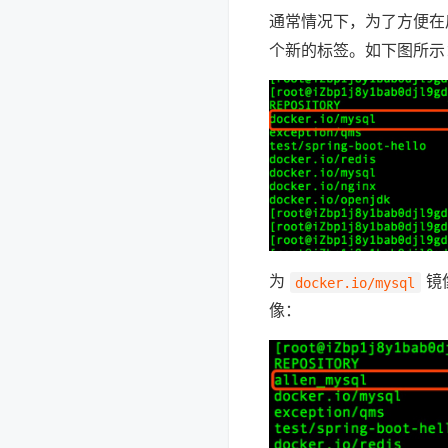
通常情况下，为了方便在
个新的标签。如下图所示
为
镜
docker.io/mysql
像：