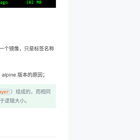
是同一个镜像，只是标签名称
pine 版本的原因；
）组成的，而相同
ayer
于逻辑大小。