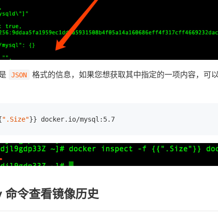
是
格式的信息，如果您想获取其中指定的一项内容，可
JSON
{
".Size"
ory 命令查看镜像历史