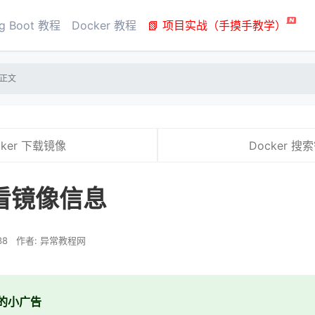
ng Boot 教程
Docker 教程
📗 项目实战（手摸手教学）
正文
cker 下载镜像
Docker 搜
查看镜像信息
38
作者: 异常教程网
的小广告