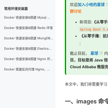
欢迎
加入小哈的星球
常用环境安装篇
群讨论
Docker 快速安装&搭建 Mysql 环境
新项目:
《从零手
Docker 快速安装&搭建 Redis 环境
Spring Boot 3.
《从零手撸：前
Docker 快速安装&搭建 MongDB 环境
;
Docker 快速安装&搭建 Elasticsearch 环境
截止目前，
星球
内
Docker 快速安装&搭建 Ngnix 环境，并配置反向代理
目，目标是将 Java 
Cloud Alibaba
Docker 搭建反向代理 Ngnix，并配置 Https SSL 证书
本文中，我们将需要学习 D
一、images 