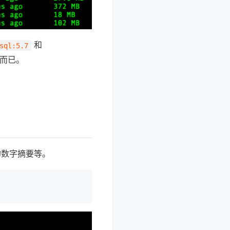
和
sql:5.7
同而已。
的数字摘要等。