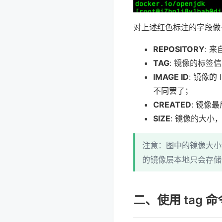
对上述红色标注的字段做
REPOSITORY
: 
TAG
: 镜像的标签信
IMAGE ID
: 镜像
不同罢了；
CREATED
: 镜像
SIZE
: 镜像的大小
注意：图中的镜像大小
的镜像层本地只会存储
二、使用 tag