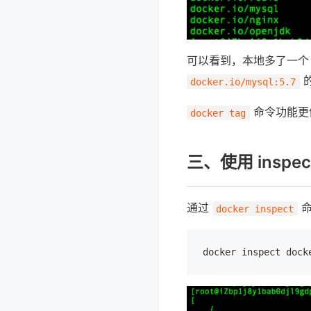
可以看到，本地多了一
的
docker.io/mysql:5.7
命令功能更
docker tag
三、使用 insp
通过
命
docker inspect