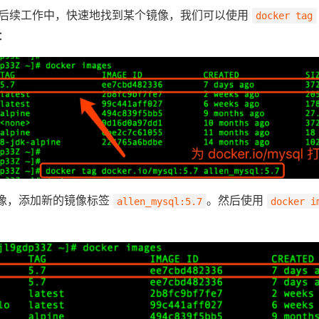
后续工作中，快速地找到某个镜像，我们可以使用
docker tag
：
像，添加新的镜像标签
。然后使用
allen_mysql:5.7
docker i