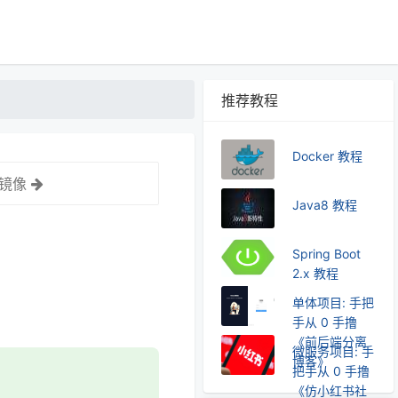
推荐教程
Docker 教程
索镜像
Java8 教程
Spring Boot
2.x 教程
单体项目: 手把
手从 0 手撸
《前后端分离
微服务项目: 手
博客》
把手从 0 手撸
《仿小红书社