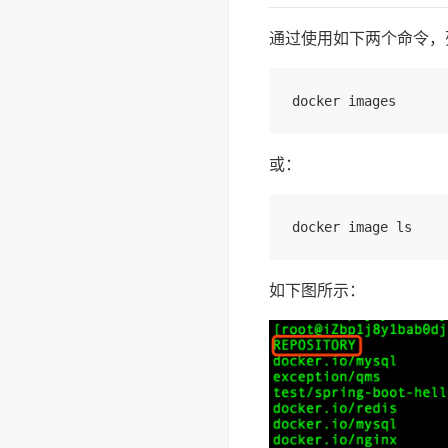
通过使用如下两个命令，
或：
如下图所示：