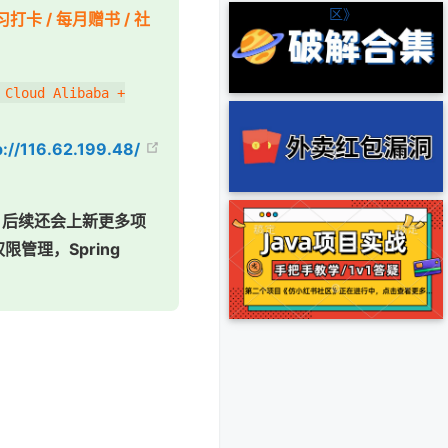
区》
学习打卡 / 每月赠书 / 社
 Cloud Alibaba +
p://116.62.199.48/
.. 后续还会上新更多项
限管理，Spring