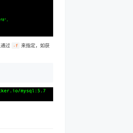
以通过
来指定，如获
-f