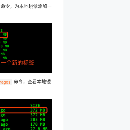
命令，为本地镜像添加一
命令，查看本地镜
mages