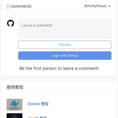
0
comments
Anonymous
Preview
Login with GitHub
Be the first person to leave a comment!
推荐教程
Docker 教程