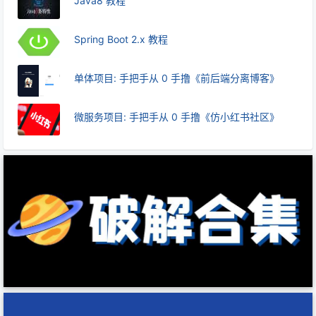
Java8 教程
Spring Boot 2.x 教程
单体项目: 手把手从 0 手撸《前后端分离博客》
微服务项目: 手把手从 0 手撸《仿小红书社区》