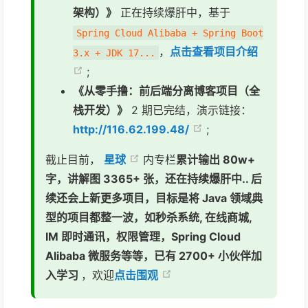
架构）》
正在持续爆肝中，基于
Spring Cloud Alibaba + Spring Boot
，
点击查看项目介绍
3.x + JDK 17...
;
《从零手撸：前后端分离博客项目（全
栈开发）》
2 期已完结，演示链接：
http://116.62.199.48/
;
截止目前，
星球
内专栏
累计输出 80w+
字，讲解图 3365+ 张，还在持续爆肝中.. 后
续还会上新更多项目，目标是将 Java 领域典
型的项目都整一波，如秒杀系统, 在线商城,
IM 即时通讯，权限管理，Spring Cloud
Alibaba 微服务等等，已有 2700+ 小伙伴加
入学习
，欢迎
点击围观