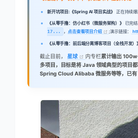
新开坑项目:《Spring AI 项目实战》
正在持续爆肝中，基
《从零手撸：仿小红书（微服务架构）》
已完结
17...
，
点击查看项目介绍
;演示链接：
ht
《从零手撸：前后端分离博客项目（全栈开发）
截止目前，
星球
内专栏
累计输出 100
多项目，目标是将 Java 领域典型的项目都
Spring Cloud Alibaba 微服务等等，