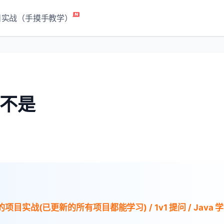
目实战（手摸手教学）
不是
项目实战(已更新的所有项目都能学习) / 1v1 提问 / Java 学