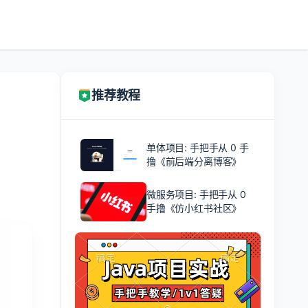
推荐教程
单体项目: 手把手从 0 手
撸《前后端分离博客》
微服务项目: 手把手从 0
手撸《仿小红书社区》