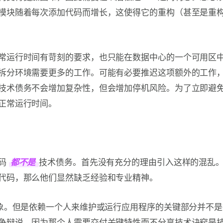
模块随着每次添加代码而增长，这使得它的重构（甚至是重
常运行时间有苛刻的要求，也只能在数据中心的一个可用区
拆分环境需要更多的工作。可能有必要推迟这项额外的工作
技术债务不会增加复杂性，但会增加停机风险。为了立即避
正常运行时间。
代码
都不是
技术债务。首先没有充分的理由引入这样的混乱
代码，那么他们显然缺乏经验和专业精神。
现象。但是依赖一个人来维护或运行应用程序的关键部分并不是
争辩说，因为那个人需要交付关键特性而不分享技术诀窍是