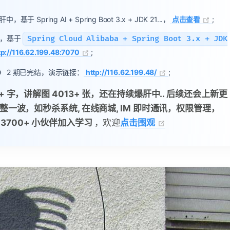
于 Spring AI + Spring Boot 3.x + JDK 21...，
点击查看
;
，基于
Spring Cloud Alibaba + Spring Boot 3.x + JDK
tp://116.62.199.48:7070
;
》
2 期已完结，演示链接：
http://116.62.199.48/
;
w+ 字，讲解图 4013+ 张，还在持续爆肝中.. 后续还会上新更
整一波，如秒杀系统, 在线商城, IM 即时通讯，权限管理，
已有 3700+ 小伙伴加入学习
，欢迎
点击围观