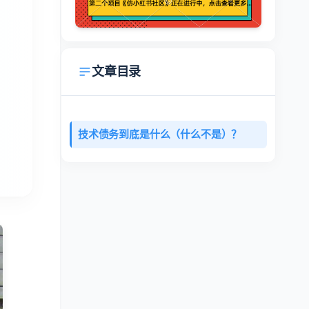
文章目录
技术债务到底是什么（什么不是）？