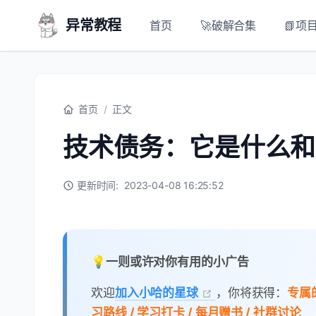
异常教程
首页
🚀破解合集
📗项
首页
/
正文
技术债务：它是什么和
更新时间:
2023-04-08 16:25:52
💡一则或许对你有用的小广告
欢迎
加入小哈的星球
，你将获得：
专属的
习路线 / 学习打卡 / 每月赠书 / 社群讨论