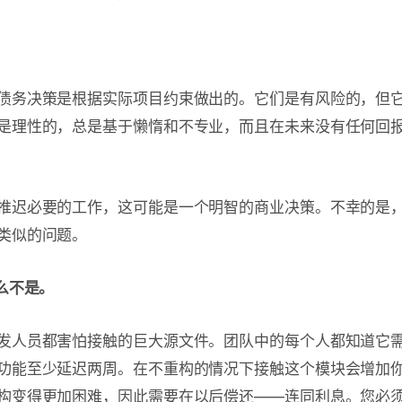
债务决策是根据实际项目约束做出的。它们是有风险的，但
是理性的，总是基于懒惰和不专业，而且在未来没有任何回
推迟必要的工作，这可能是一个明智的商业决策。不幸的是
类似的问题。
么不是。
发人员都害怕接触的巨大源文件。团队中的每个人都知道它
功能至少延迟两周。在不重构的情况下接触这个模块会增加
构变得更加困难，因此需要在以后偿还——连同利息。您必