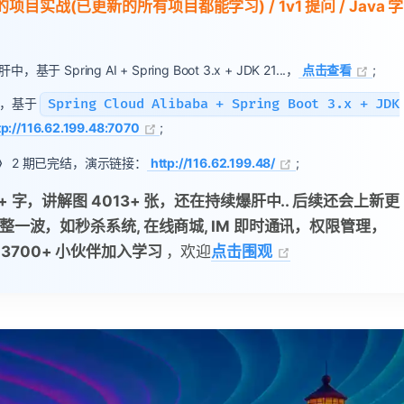
项目实战(已更新的所有项目都能学习) / 1v1 提问 / Java 学
于 Spring AI + Spring Boot 3.x + JDK 21...，
点击查看
;
，基于
Spring Cloud Alibaba + Spring Boot 3.x + JDK
tp://116.62.199.48:7070
;
》
2 期已完结，演示链接：
http://116.62.199.48/
;
w+ 字，讲解图 4013+ 张，还在持续爆肝中.. 后续还会上新更
整一波，如秒杀系统, 在线商城, IM 即时通讯，权限管理，
已有 3700+ 小伙伴加入学习
，欢迎
点击围观