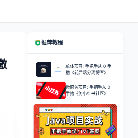
推荐教程
激
单体项目: 手把手从 0 手
撸《前后端分离博客》
微服务项目: 手把手从 0
手撸《仿小红书社区》