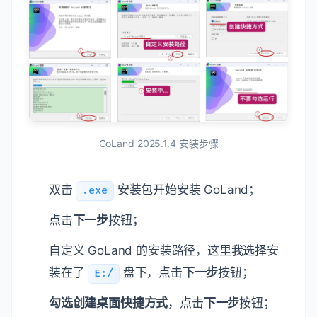
GoLand 2025.1.4 安装步骤
双击
安装包开始安装 GoLand；
.exe
点击
下一步
按钮；
自定义 GoLand 的安装路径，这里我选择安
装在了
盘下，点击
下一步
按钮；
E:/
勾选创建桌面快捷方式
，点击
下一步
按钮；