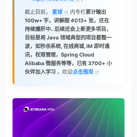
截止目前，
星球
内专栏
累计输出
100w+ 字，讲解图 4013+ 张，还在
持续爆肝中.. 后续还会上新更多项目，
目标是将 Java 领域典型的项目都整一
波，如秒杀系统, 在线商城, IM 即时通
讯，权限管理，Spring Cloud
Alibaba 微服务等等，已有 3700+ 小
伙伴加入学习
，欢迎
点击围观