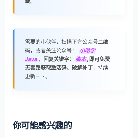
PS: 激活脚本由于
提取人数过多
，
导致
分享的百度网盘链接容易被封
：
GoLand 2025.1.4 破解补丁分享
失败
蛋疼 ing，为限制人数，目前暂不提供
页面直接下载，
改为从笔者公众号下
载
。
需要的小伙伴，扫描下方公众号二维