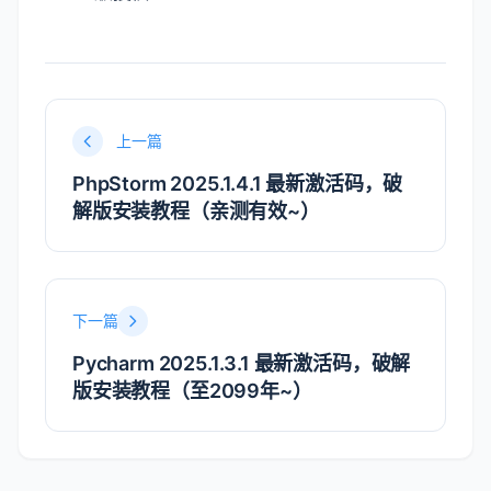
声明
本教程只做个人学习使用，请勿用于商业用途！
若资金允许，请点击
https://www.jetbrains.com/GoLand/buy/
购买正版，谢谢合作！
学生凭学生证可免费申请
https://sales.jetbrains.com/hc/zh-
cn/articles/207154369- 学生授权申请方式
正版授权！