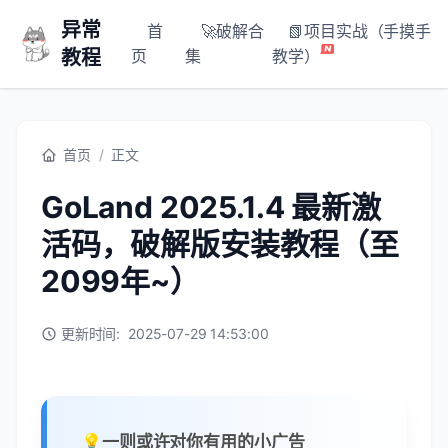
异常
首
🚀破解合
📗项目实战（手摸手
教程
页
集
教学）
首页
/
正文
GoLand 2025.1.4 最新激
活码，破解版安装教程（至
2099年~）
更新时间:
2025-07-29 14:53:00
💡一则或许对你有用的小广告