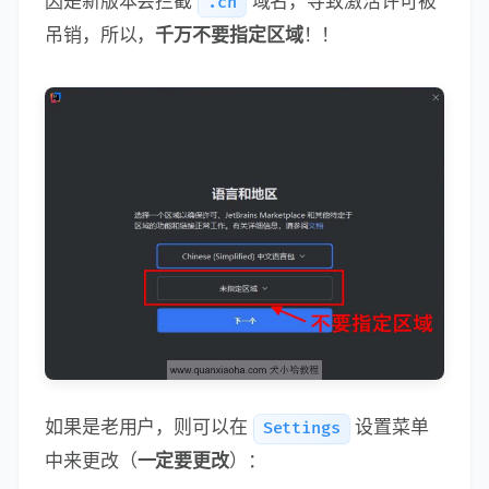
激活成功后，双击桌面的 GoLand 快捷启动图
标，来打开 GoLand 。注意，2024.2 之后的版
本，若初次安装，会提示选择所在区域，如下图
所示，如果选择了
，会在激
China Mainland
活的时候反复跳出激活码并提示激活码无效，原
因是新版本会拦截
域名，导致激活许可被
.cn
吊销，所以，
千万不要指定区域
！！