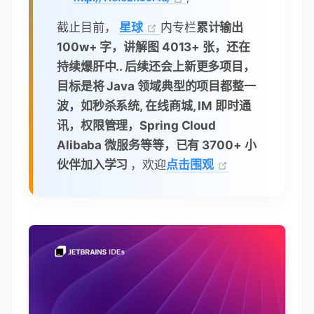
截止目前，
星球
内专栏
累计输出
100w+ 字，讲解图 4013+ 张，还在
持续爆肝中.. 后续还会上新更多项目，
目标是将 Java 领域典型的项目都整一
波，如秒杀系统, 在线商城, IM 即时通
讯，权限管理，Spring Cloud
Alibaba 微服务等等，已有 3700+ 小
伙伴加入学习
，欢迎
点击围观