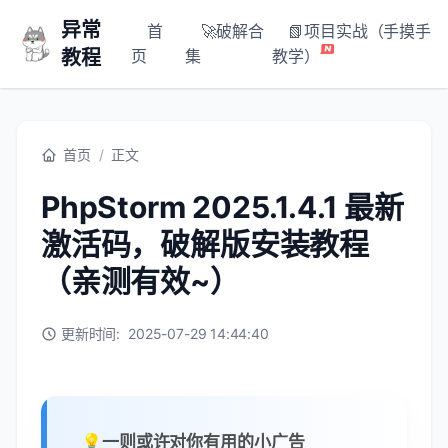
异常
首
🚀破解合
📗项目实战（手摸手
教程
页
集
教学）
首页
/
正文
PhpStorm 2025.1.4.1 最新
激活码，破解版安装教程
（亲测有效~）
更新时间:
2025-07-29 14:44:40
💡一则或许对你有用的小广告