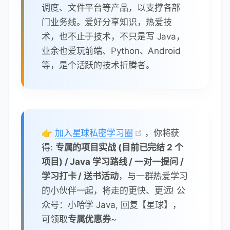
调度、文件平台等产品，以支撑各部
门业务线。爱好分享知识，热爱技
术，也不止于技术，不只是写 Java，
业余也爱玩前端、Python、Android
等，是个活跃的技术折腾者。
👉
加入星球私密学习圈
，你将获
得:
专属的项目实战 (目前已完结 2 个
项目) / Java 学习路线 / 一对一提问 /
学习打卡 / 送书活动
，与一群热爱学习
的小伙伴一起，将走的更快、更远! 公
众号：小哈学 Java, 回复【星球】，
可领取
专属优惠券
~