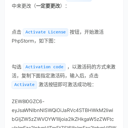
中来更改（
一定要更改
）：
点击
按钮，开始激活
Activate License
PhpStorm，如下图：
勾选
，以激活码的方式来激
Activation code
活，复制下面指定激活码，输入后，点击
激活按钮即可激活成功啦：
Activate
ZEW8I0GZC6-
eyJsaWNlbnNlSWQiOiJaRVc4STBHWkM2Iiwi
bGljZW5zZWVOYW1lIjoia2lkZHkgaW5zZWFtc
yIsImFzc2lnbmVlTmFtZSI6IiIsImFzc2lnbmVlRW