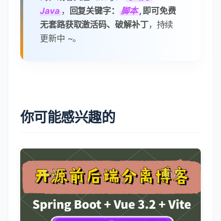
Java
，
回复关键字：
脚本
, 即可免费
无套路获取激活码、破解补丁
，持续
更新中 ~。
你可能感兴趣的