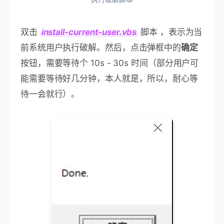
双击
install-current-user.vbs
脚本 ，表示为当
前系统用户执行破解。然后，点击弹框中的
确定
按钮，需要等待个 10s - 30s 时间（部分用户可
能需要等待好几分钟，本人就是，所以，耐心等
待一会就行）。