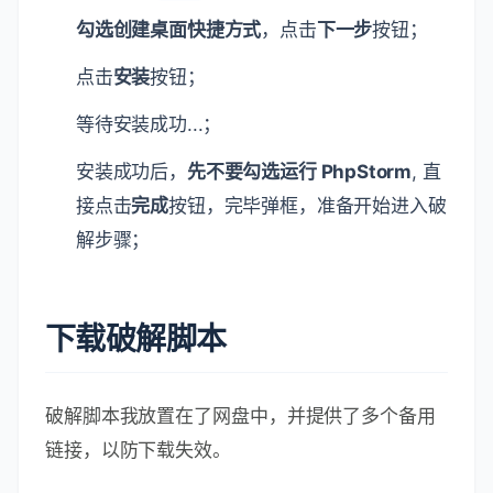
勾选创建桌面快捷方式
，点击
下一步
按钮；
点击
安装
按钮；
等待安装成功...；
安装成功后，
先不要勾选运行 PhpStorm
, 直
接点击
完成
按钮，完毕弹框，准备开始进入破
解步骤；
下载破解脚本
破解脚本我放置在了网盘中，并提供了多个备用
链接，以防下载失效。