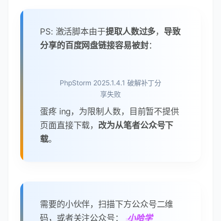
PS: 激活脚本由于
提取人数过多
，
导致
分享的百度网盘链接容易被封
：
PhpStorm 2025.1.4.1 破解补丁分
享失败
蛋疼 ing，为限制人数，目前暂不提供
页面直接下载，
改为从笔者公众号下
载
。
需要的小伙伴，扫描下方公众号二维
码，或者关注公众号：
小哈学