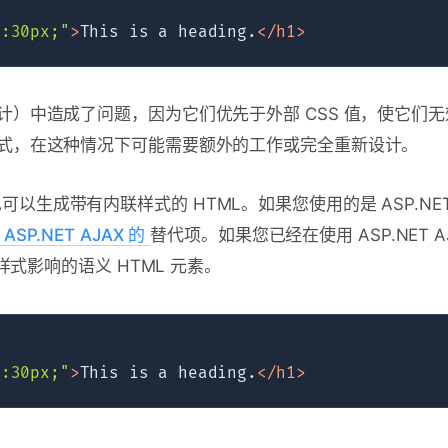
t:30px;"
>
This is a heading.
</
h1
>
）中造成了问题，因为它们优先于外部 CSS 值，使它们无
式，在这种情况下可能需要额外的工作或完全重新设计。
框架也可以生成带有内联样式的 HTML。如果您使用的是 ASP.NET
for ASP.NET AJAX 的
替代项。如果您已经在使用 ASP.NET A
式影响的语义 HTML 元素。
t:30px;"
>
This is a heading.
</
h1
>