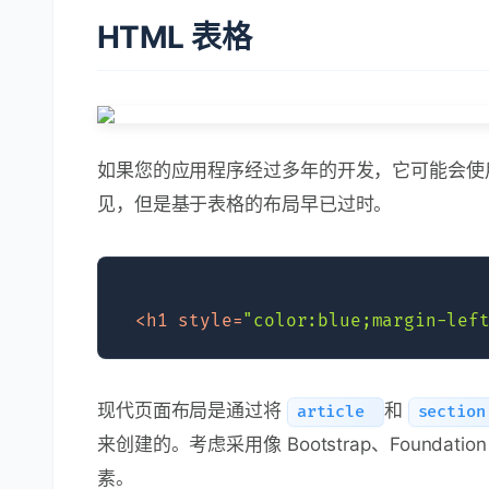
HTML 表格
如果您的应用程序经过多年的开发，它可能会使用
见，但是基于表格的布局早已过时。
<
h1
style
=
"color:blue;margin-lef
现代页面布局是通过将
和
article
sectio
来创建的。考虑采用像 Bootstrap、Foundatio
素。