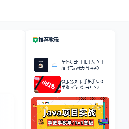
推荐教程
单体项目: 手把手从 0 手
撸《前后端分离博客》
微服务项目: 手把手从 0
手撸《仿小红书社区》