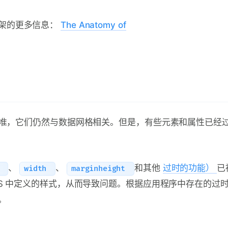
架的更多信息：
The Anatomy of
 标准，它们仍然与数据网格相关。但是，有些元素和属性已经
、
、
和其他
过时的功能）
已
t
width
marginheight
SS 中定义的样式，从而导致问题。根据应用程序中存在的过
。