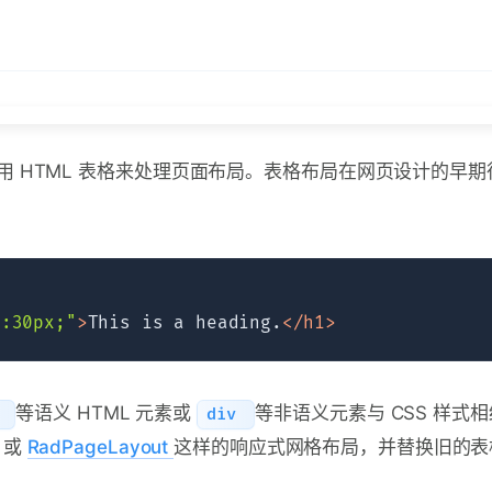
 HTML 表格来处理页面布局。表格布局在网页设计的早期
t:30px;"
>
This is a heading.
</
h1
>
等语义 HTML 元素或
等非语义元素与 CSS 样式
n
div
n 或
RadPageLayout
这样的响应式网格布局，并替换旧的表