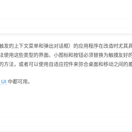
触发的上下文菜单和弹出对话框）的应用程序在改造时尤其
法使用这些类型的界面。小图标和按钮必须替换为触摸友好
的方法，或者可以使用自适应控件来弥合桌面和移动之间的
 UI
中都可用。