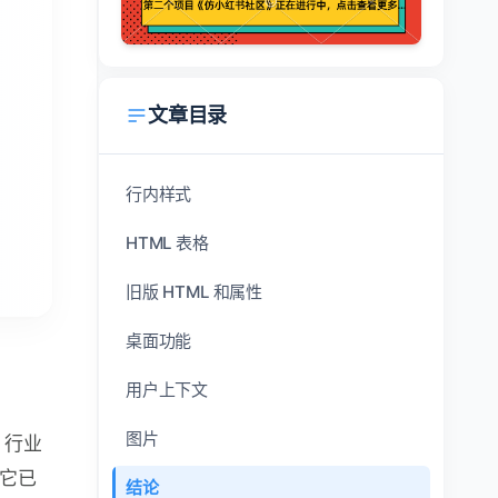
文章目录
行内样式
HTML 表格
旧版 HTML 和属性
桌面功能
用户上下文
图片
，行业
讲它已
结论