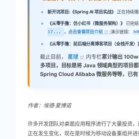
新开坑项目:《Spring AI 项目实战》
正在持续爆肝中，基
《从零手撸：仿小红书（微服务架构）》
已完结
17...
，
点击查看项目介绍
;演示链接：
ht
《从零手撸：前后端分离博客项目（全栈开发）
截止目前，
星球
内专栏
累计输出 100
多项目，目标是将 Java 领域典型的项目都
Spring Cloud Alibaba 微服务等等，
作者：埃德·夏博诺
许多开发团队对桌面应用程序进行了大量投资，
正在发生变化，现在是时候为移动设备重组并进行