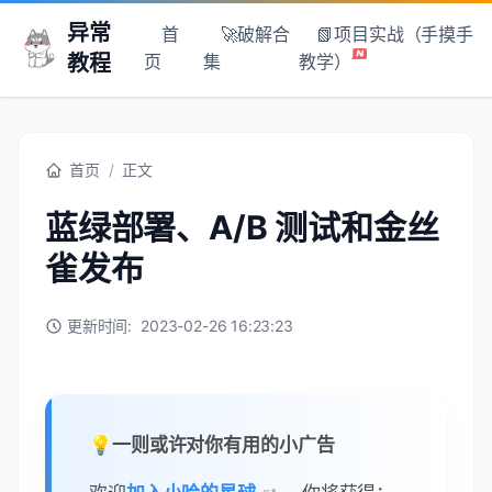
异常
首
🚀破解合
📗项目实战（手摸手
教程
页
集
教学）
首页
/
正文
蓝绿部署、A/B 测试和金丝
雀发布
更新时间:
2023-02-26 16:23:23
💡一则或许对你有用的小广告