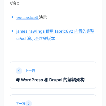
功能：
演示
veer muchandi
james rawlings
使用 fabric8v2 内置的完整
ci/cd 演示金丝雀版本
上一篇
与 WordPress 和 Drupal 的解耦架构
下一篇