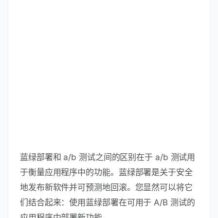
蓝绿部署和 a/b 测试之间的区别在于 a/b 测试用
于衡量应用程序中的功能。蓝绿部署是关于安全
地发布新软件并可预测地回滚。您显然可以将它
们结合起来：使用蓝绿部署在可用于 A/B 测试的
应用程序中部署新功能。