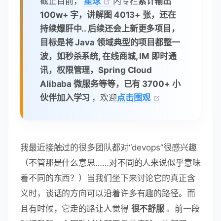
截止目前，
星球
内专栏
累计输出
100w+ 字，讲解图 4013+ 张，还在
持续爆肝中.. 后续还会上新更多项目，
目标是将 Java 领域典型的项目都整一
波，如秒杀系统, 在线商城, IM 即时通
讯，权限管理，Spring Cloud
Alibaba 微服务等等，已有 3700+ 小
伙伴加入学习
，欢迎
点击围观
我最近接触过的很多团队都对“devops”很感兴趣
（不管那是什么意思……对不同的人来说似乎意味
着不同的东西？）当我们坐下来讨论它的真正含
义时，谈话的方向可以沿着许多有趣的路径。而
且有时候，它走的路让人觉得
很不舒服
。前一段