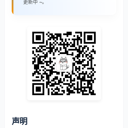
更新中 ~。
声明