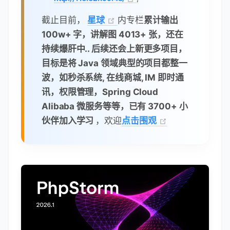
截止目前，
星球
内专栏
累计输出
100w+ 字，讲解图 4013+ 张，还在
持续爆肝中.. 后续还会上新更多项目，
目标是将 Java 领域典型的项目都整一
波，如秒杀系统, 在线商城, IM 即时通
讯，权限管理，Spring Cloud
Alibaba 微服务等等，已有 3700+ 小
伙伴加入学习
，欢迎
点击围观