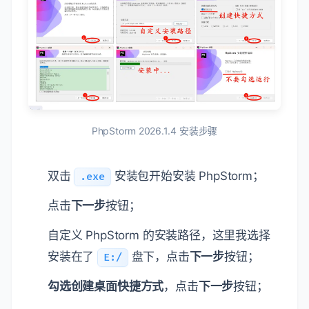
PhpStorm 2026.1.4 安装步骤
双击
安装包开始安装 PhpStorm；
.exe
点击
下一步
按钮；
自定义 PhpStorm 的安装路径，这里我选择
安装在了
盘下，点击
下一步
按钮；
E:/
勾选创建桌面快捷方式
，点击
下一步
按钮；