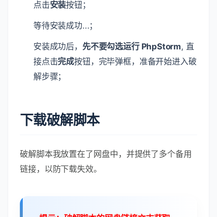
点击
安装
按钮；
等待安装成功...；
安装成功后，
先不要勾选运行 PhpStorm
, 直
接点击
完成
按钮，完毕弹框，准备开始进入破
解步骤；
下载破解脚本
破解脚本我放置在了网盘中，并提供了多个备用
链接，以防下载失效。