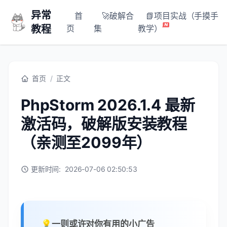
异常
首
🚀破解合
📗项目实战（手摸手
教程
页
集
教学）
首页
/
正文
PhpStorm 2026.1.4 最新
激活码，破解版安装教程
（亲测至2099年）
更新时间:
2026-07-06 02:50:53
💡一则或许对你有用的小广告