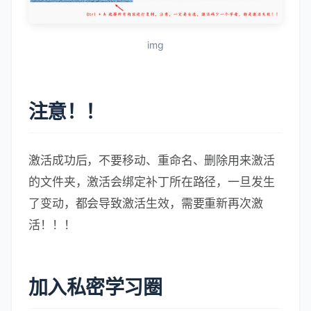
img
注意！！
激活成功后，不要移动、重命名、删除用来激活
的文件夹，激活会绑定补丁所在路径，一旦发生
了变动，都会导致激活生效，需要重新再次激
活！！！
加入私密学习圈