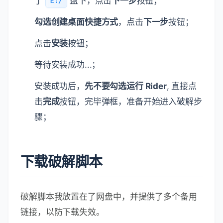
了
盘下，点击
下一步
按钮；
E:/
勾选创建桌面快捷方式
，点击
下一步
按钮；
点击
安装
按钮；
等待安装成功...；
安装成功后，
先不要勾选运行 Rider
, 直接点
击
完成
按钮，完毕弹框，准备开始进入破解步
骤；
下载破解脚本
破解脚本我放置在了网盘中，并提供了多个备用
链接，以防下载失效。