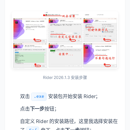
Rider 2026.1.3 安装步骤
双击
安装包开始安装 Rider；
.exe
点击
下一步
按钮；
自定义 Rider 的安装路径，这里我选择安装在