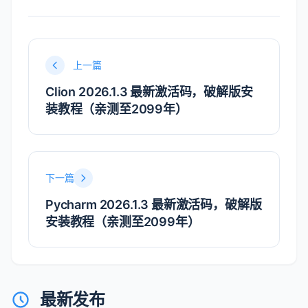
https://www.jetbrains.com/Rider/buy/ 购买
正版，谢谢合作！
学生凭学生证可免费申请
https://sales.jetbrains.com/hc/zh-
cn/articles/207154369-学生授权申请方式
正版授权！
创业公司可5折购买
https://www.jetbrains.com/shop/eform/startup
正版授权！
上一篇