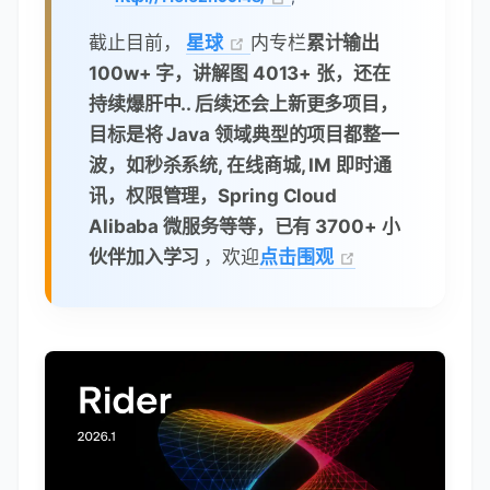
截止目前，
星球
内专栏
累计输出
100w+ 字，讲解图 4013+ 张，还在
持续爆肝中.. 后续还会上新更多项目，
目标是将 Java 领域典型的项目都整一
波，如秒杀系统, 在线商城, IM 即时通
讯，权限管理，Spring Cloud
Alibaba 微服务等等，已有 3700+ 小
伙伴加入学习
，欢迎
点击围观