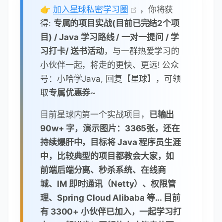
👉
加入星球私密学习圈
，你将获
得:
专属的项目实战(目前已完结2个项
目) / Java 学习路线 / 一对一提问 / 学
习打卡/ 送书活动
，与一群热爱学习的
小伙伴一起，将走的更快、更远! 公众
号：小哈学Java, 回复【星球】，可领
取
专属优惠券
~
目前星球内第一个实战项目，
已输出
90w+ 字，演示图片：3365张，还在
持续爆肝中，目标将 Java 程序员生涯
中，比较典型的项目都教会大家，如
前端后端分离、秒杀系统、在线商
城、IM 即时通讯（Netty）、权限管
理、Spring Cloud Alibaba 等... 目前
有 3300+ 小伙伴已加入，一起学习打