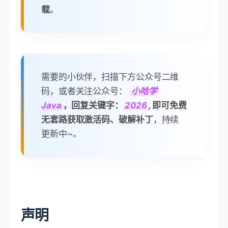
蛋疼ing，为限制人数，目前暂不提供
页面直接下载，
改为从笔者公众号下
载
。
需要的小伙伴，扫描下方公众号二维
码，或者关注公众号：
小哈学
Java
，回复关键字：
2026
, 即可免费
无套路获取激活码、破解补丁
，持续
更新中~。