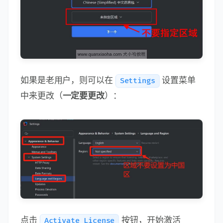
如果是老用户，则可以在
设置菜单
Settings
中来更改（
一定要更改
）：
点击
按钮，开始激活
Activate License