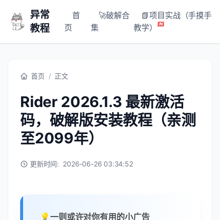
异常
首
🚀破解合
📗项目实战（手摸手
教程
页
集
教学）
首页
/
正文
Rider 2026.1.3 最新激活
码，破解版安装教程（亲测
至2099年）
更新时间:
2026-06-26 03:34:52
💡一则或许对你有用的小广告