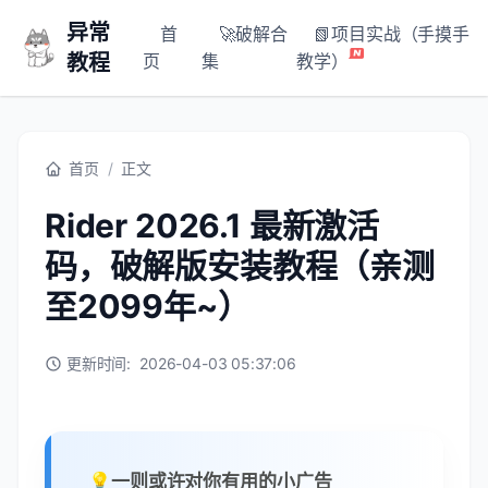
异常
首
🚀破解合
📗项目实战（手摸手
教程
页
集
教学）
首页
/
正文
Rider 2026.1 最新激活
码，破解版安装教程（亲测
至2099年~）
更新时间:
2026-04-03 05:37:06
💡一则或许对你有用的小广告