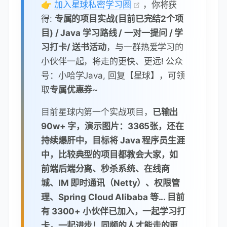
👉
加入星球私密学习圈
，你将获
得:
专属的项目实战(目前已完结2个项
目) / Java 学习路线 / 一对一提问 / 学
习打卡/ 送书活动
，与一群热爱学习的
小伙伴一起，将走的更快、更远! 公众
号：小哈学Java, 回复【星球】，可领
取
专属优惠券
~
目前星球内第一个实战项目，
已输出
90w+ 字，演示图片：3365张，还在
持续爆肝中，目标将 Java 程序员生涯
中，比较典型的项目都教会大家，如
前端后端分离、秒杀系统、在线商
城、IM 即时通讯（Netty）、权限管
理、Spring Cloud Alibaba 等... 目前
有 3300+ 小伙伴已加入，一起学习打
卡，一起进步！同频的人才能走的更