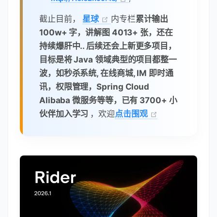
截止目前，
星球
内专栏
累计输出
100w+ 字，讲解图 4013+ 张，还在
持续爆肝中.. 后续还会上新更多项目，
目标是将 Java 领域典型的项目都整一
波，如秒杀系统, 在线商城, IM 即时通
讯，权限管理，Spring Cloud
Alibaba 微服务等等，已有 3700+ 小
伙伴加入学习
，欢迎
点击围观