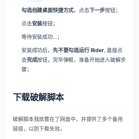
勾选创建桌面快捷方式
，点击
下一步
按钮；
点击
安装
按钮；
等待安装成功...；
安装成功后，
先不要勾选运行 Rider
, 直接点
击
完成
按钮，完毕弹框，准备开始进入破解步
骤；
下载破解脚本
破解脚本我放置在了网盘中，并提供了多个备用
链接，以防下载失效。