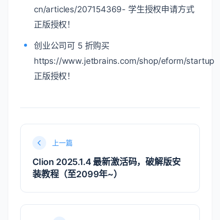
声明
本教程只做个人学习使用，请勿用于商业用途！
若资金允许，请点击
https://www.jetbrains.com/RubyMine/buy/
购买正版，谢谢合作！
学生凭学生证可免费申请
https://sales.jetbrains.com/hc/zh-
cn/articles/207154369- 学生授权申请方式