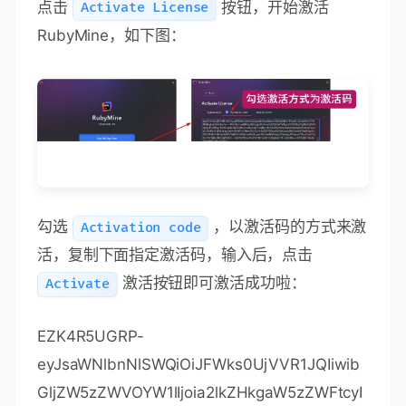
如果是老用户，则可以在
设置菜单
Settings
中来更改（
一定要更改
）：
点击
按钮，开始激活
Activate License