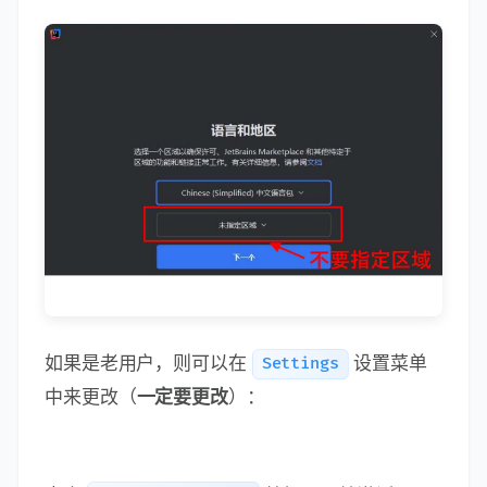
激活成功后，双击桌面的 RubyMine 快捷启动图
标，来打开 RubyMine 。注意，2024.2 之后的
版本，若初次安装，会提示选择所在区域，如下
图所示，如果选择了
，会在
China Mainland
激活的时候反复跳出激活码并提示激活码无效，
原因是新版本会拦截
域名，导致激活许可
.cn
被吊销，所以，
千万不要指定区域
！！