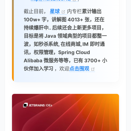
截止目前，
星球
内专栏
累计输出
100w+ 字，讲解图 4013+ 张，还在
持续爆肝中.. 后续还会上新更多项目，
目标是将 Java 领域典型的项目都整一
波，如秒杀系统, 在线商城, IM 即时通
讯，权限管理，Spring Cloud
Alibaba 微服务等等，已有 3700+ 小
伙伴加入学习
，欢迎
点击围观