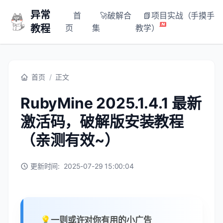
异常
首
🚀破解合
📗项目实战（手摸手
教程
页
集
教学）
首页
/
正文
RubyMine 2025.1.4.1 最新
激活码，破解版安装教程
（亲测有效~）
更新时间:
2025-07-29 15:00:04
💡一则或许对你有用的小广告