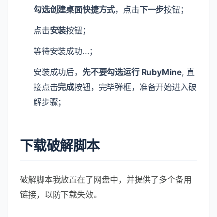
勾选创建桌面快捷方式
，点击
下一步
按钮；
点击
安装
按钮；
等待安装成功...；
安装成功后，
先不要勾选运行 RubyMine
, 直
接点击
完成
按钮，完毕弹框，准备开始进入破
解步骤；
下载破解脚本
破解脚本我放置在了网盘中，并提供了多个备用
链接，以防下载失效。