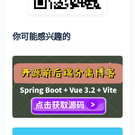
需要的小伙伴，扫描下方公众号二维
码，或者关注公众号：
小哈学
Java
，回复关键字：
脚本
, 即可免费
无套路获取激活码、破解补丁
，持续
更新中 ~。