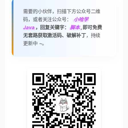
PS: 激活脚本由于
提取人数过多
，
导致
分享的百度网盘链接容易被封
：
RubyMine 2025.1.4.1 破解补丁分
享失败
蛋疼 ing，为限制人数，目前暂不提供
页面直接下载，
改为从笔者公众号下
载
。