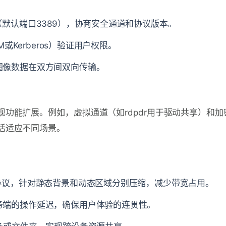
（默认端口3389），协商安全通道和协议版本。
M或Kerberos）验证用户权限。
图像数据在双方间双向传输。
ture）实现功能扩展。例如，虚拟通道（如rdpdr用于驱动共享）和
活适应不同场景。
协议，针对静态背景和动态区域分别压缩，减少带宽占用。
务端的操作延迟，确保用户体验的连贯性。