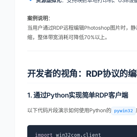
资源虚拟化
：支持映射本地打印机、USB设
案例说明
：
当用户通过RDP远程编辑Photoshop图片
缩，整体带宽消耗可降低70%以上。
开发者的视角：RDP协议的
1. 通过Python实现简单RDP客户端
以下代码片段演示如何使用Python的
pywin32
import
 win32com.client  
