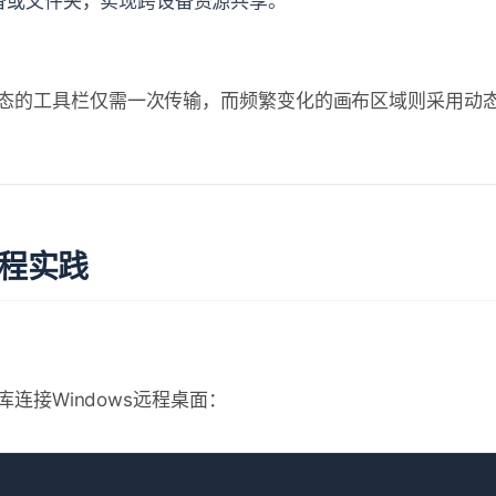
备或文件夹，实现跨设备资源共享。
时，静态的工具栏仅需一次传输，而频繁变化的画布区域则采用动
编程实践
库连接Windows远程桌面：