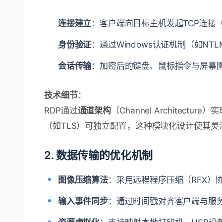
连接建立
：客户端向目标主机发起TCP连接
身份验证
：通过Windows认证机制（如NTL
会话传输
：加密后的键盘、鼠标指令与屏幕
技术细节
：
RDP通过
通道架构
（Channel Architec
（如TLS）可独立配置，这种模块化设计使其灵
2. 数据传输的优化机制
图像压缩算法
：采用远程程序压缩（RFX）
输入事件同步
：通过时间戳对齐客户端与服