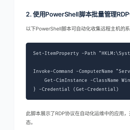
2. 使用PowerShell脚本批量管理RD
以下PowerShell脚本可自动化收集远程主机的
Set-ItemProperty -Path "HKLM:\Syst
Invoke-Command -ComputerName "Serv
    Get-CimInstance -ClassName Win
此脚本展示了RDP协议在自动化运维中的应用，开
态。