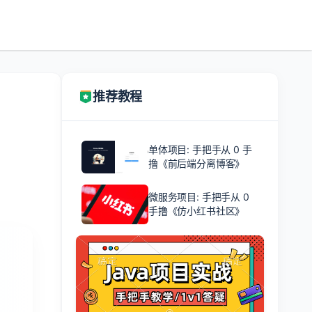
推荐教程
单体项目: 手把手从 0 手
撸《前后端分离博客》
微服务项目: 手把手从 0
手撸《仿小红书社区》