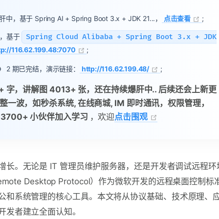
于 Spring AI + Spring Boot 3.x + JDK 21...，
点击查看
;
，基于
Spring Cloud Alibaba + Spring Boot 3.x + JDK
tp://116.62.199.48:7070
;
》
2 期已完结，演示链接：
http://116.62.199.48/
;
w+ 字，讲解图 4013+ 张，还在持续爆肝中.. 后续还会上新更
整一波，如秒杀系统, 在线商城, IM 即时通讯，权限管理，
已有 3700+ 小伙伴加入学习
，欢迎
点击围观
长。无论是 IT 管理员维护服务器，还是开发者调试远程环
emote Desktop Protocol）作为微软开发的远程桌面控制
公和系统管理的核心工具。本文将从协议基础、技术原理、
开发者建立全面认知。