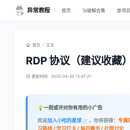
异常教程
首页
🚀破解合集
📗项
首页
/
正文
RDP 协议（建议收藏
更新时间:
2025-04-20 13:47:21
💡一则或许对你有用的小广告
欢迎
加入小哈的星球
，你将获得：
专属的
习路线 / 学习打卡 / 每月赠书 / 社群讨论