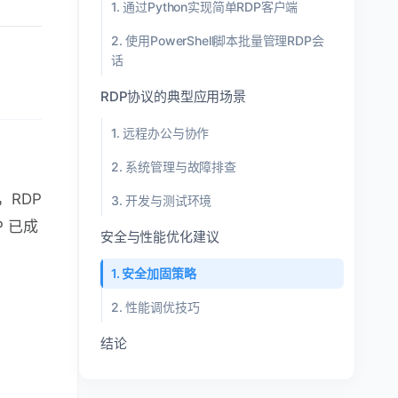
1. 通过Python实现简单RDP客户端
2. 使用PowerShell脚本批量管理RDP会
话
RDP协议的典型应用场景
1. 远程办公与协作
2. 系统管理与故障排查
，RDP
3. 开发与测试环境
P 已成
安全与性能优化建议
1. 安全加固策略
2. 性能调优技巧
结论