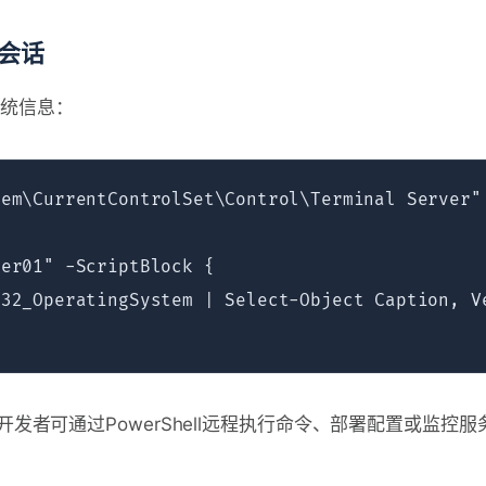
P会话
系统信息：
em\CurrentControlSet\Control\Terminal Server" 
er01" -ScriptBlock {  

32_OperatingSystem | Select-Object Caption, Ve
发者可通过PowerShell远程执行命令、部署配置或监控服