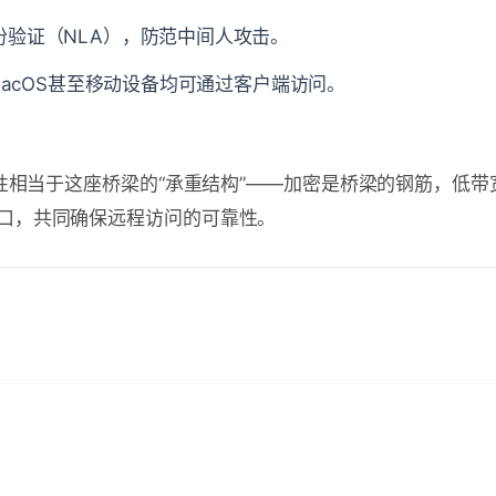
身份验证（NLA），防范中间人攻击。
x、macOS甚至移动设备均可通过客户端访问。
特性相当于这座桥梁的“承重结构”——加密是桥梁的钢筋，低带
口，共同确保远程访问的可靠性。