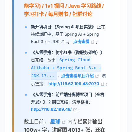
能学习) / 1v1 提问 / Java 学习路线 /
学习打卡 / 每月赠书 / 社群讨论
新开坑项目:《Spring AI 项目实战》
正在
持续爆肝中，基于 Spring AI + Spring
Boot 3.x + JDK 21...，
点击查看
;
《从零手撸：仿小红书（微服务架构）》
已完结，基于
Spring Cloud
Alibaba + Spring Boot 3.x +
JDK 17...
，
点击查看项目介绍
;演
示链接：
http://116.62.199.48:7070
;
《从零手撸：前后端分离博客项目（全栈
开发）》
2 期已完结，演示链接：
http://116.62.199.48/
;
截止目前，
星球
内专栏
累计输出
100w+ 字，讲解图 4013+ 张，还在