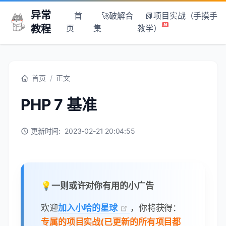
异常
首
🚀破解合
📗项目实战（手摸手
教程
页
集
教学）
首页
/
正文
PHP 7 基准
更新时间:
2023-02-21 20:04:55
💡一则或许对你有用的小广告
欢迎
加入小哈的星球
，你将获得：
专属的项目实战(已更新的所有项目都