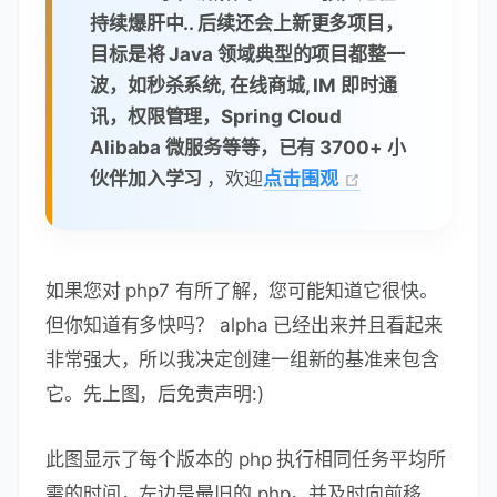
持续爆肝中.. 后续还会上新更多项目，
目标是将 Java 领域典型的项目都整一
波，如秒杀系统, 在线商城, IM 即时通
讯，权限管理，Spring Cloud
Alibaba 微服务等等，已有 3700+ 小
伙伴加入学习
，欢迎
点击围观
如果您对 php7 有所了解，您可能知道它很快。
但你知道有多快吗？ alpha 已经出来并且看起来
非常强大，所以我决定创建一组新的基准来包含
它。先上图，后免责声明:)
此图显示了每个版本的 php 执行相同任务平均所
需的时间，左边是最旧的 php，并及时向前移